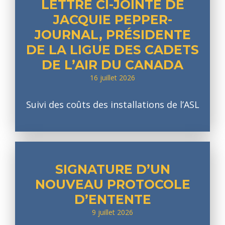
LETTRE CI-JOINTE DE
JACQUIE PEPPER-
JOURNAL, PRÉSIDENTE
DE LA LIGUE DES CADETS
DE L’AIR DU CANADA
16 juillet 2026
Suivi des coûts des installations de l’ASL
SIGNATURE D’UN
NOUVEAU PROTOCOLE
D’ENTENTE
9 juillet 2026