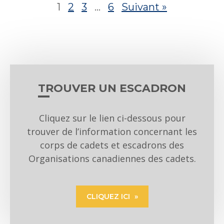
1
2
3
…
6
Suivant »
TROUVER UN ESCADRON
Cliquez sur le lien ci-dessous pour
trouver de l’information concernant les
corps de cadets et escadrons des
Organisations canadiennes des cadets.
CLIQUEZ ICI