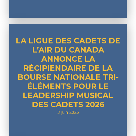
LA LIGUE DES CADETS DE
L’AIR DU CANADA
ANNONCE LA
RÉCIPIENDAIRE DE LA
BOURSE NATIONALE TRI-
ÉLÉMENTS POUR LE
LEADERSHIP MUSICAL
DES CADETS 2026
3 juin 2026