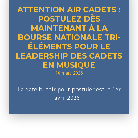
ATTENTION AIR CADETS :
POSTULEZ DÈS
MAINTENANT À LA
BOURSE NATIONALE TRI-
ÉLÉMENTS POUR LE
LEADERSHIP DES CADETS
EN MUSIQUE
10 mars 2026
La date butoir pour postuler est le 1er
avril 2026.