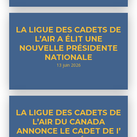
LA LIGUE DES CADETS DE
L’AIR A ÉLIT UNE
NOUVELLE PRÉSIDENTE
NATIONALE
13 juin 2026
LA LIGUE DES CADETS DE
L’AIR DU CANADA
ANNONCE LE CADET DE I’