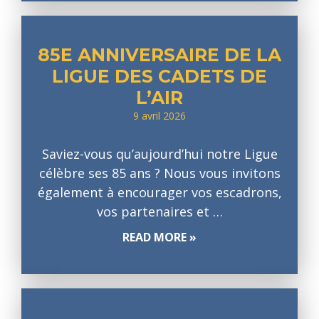
85E ANNIVERSAIRE DE LA
LIGUE DES CADETS DE
L’AIR
9 avril 2026
Saviez-vous qu’aujourd’hui notre Ligue
célèbre ses 85 ans ? Nous vous invitons
également à encourager vos escadrons,
vos partenaires et …
READ MORE »