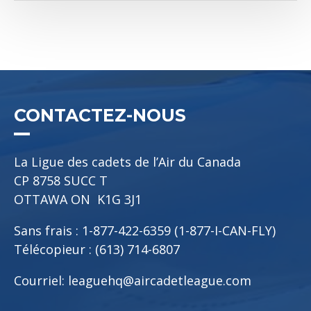
CONTACTEZ-NOUS
La Ligue des cadets de l’Air du Canada
CP 8758 SUCC T
OTTAWA ON K1G 3J1
Sans frais : 1-877-422-6359 (1-877-I-CAN-FLY)
Télécopieur : (613) 714-6807
Courriel:
leaguehq@aircadetleague.com