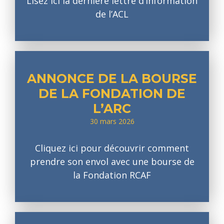
Lisez ici la dernière lettre d’information
de l’ACL
ANNONCE DE LA BOURSE
DE LA FONDATION DE
L’ARC
30 mars 2026
Cliquez ici pour découvrir comment
prendre son envol avec une bourse de
la Fondation RCAF