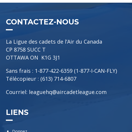
CONTACTEZ-NOUS
La Ligue des cadets de l’Air du Canada
CP 8758 SUCC T
OTTAWA ON K1G 3J1
Sans frais : 1-877-422-6359 (1-877-I-CAN-FLY)
Télécopieur : (613) 714-6807
Courriel:
leaguehq@aircadetleague.com
LIENS
Donnez