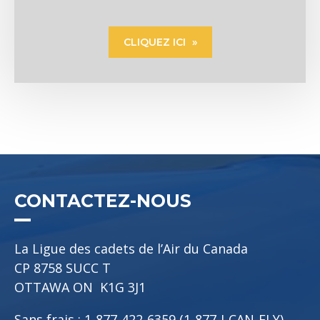
CLIQUEZ ICI
CONTACTEZ-NOUS
La Ligue des cadets de l’Air du Canada
CP 8758 SUCC T
OTTAWA ON K1G 3J1
Sans frais : 1-877-422-6359 (1-877-I-CAN-FLY)