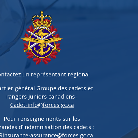
ntactez un représentant régional
rtier général Groupe des cadets et
rangers juniors canadiens :
Cadet-info@forces.gc.ca
Pour renseignements sur les
andes d’indemnisation des cadets :
Rinsurance-assurance@forces.gc.ca