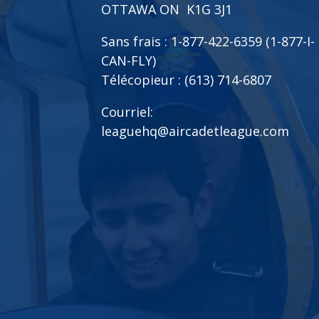
OTTAWA ON K1G 3J1
Sans frais : 1-877-422-6359 (1-877-I-
CAN-FLY)
Télécopieur : (613) 714-6807
Courriel:
leaguehq@aircadetleague.com