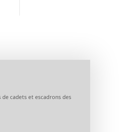
ps de cadets et escadrons des