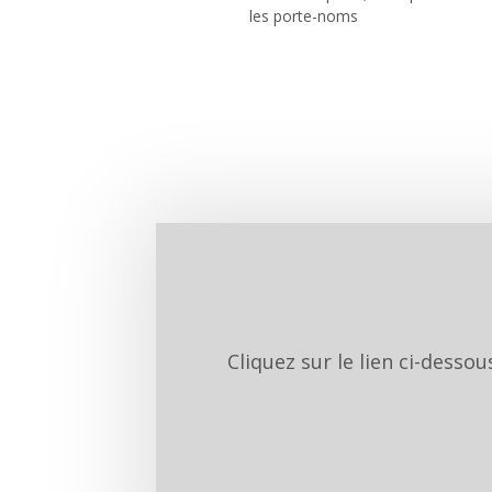
les porte-noms
Cliquez sur le lien ci-desso