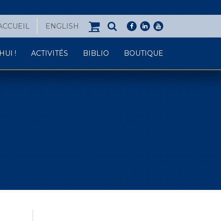
ACCUEIL
ENGLISH
facebook
linkedin
youtube
UI !
ACTIVITÉS
BIBLIO
BOUTIQUE