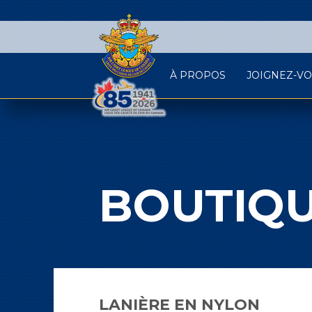
À PROPOS
JOIGNEZ-V
BOUTIQ
LANIÈRE EN NYLON