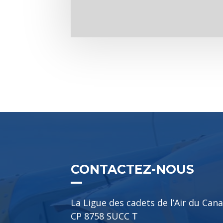
CONTACTEZ-NOUS
La Ligue des cadets de l’Air du Can
CP 8758 SUCC T