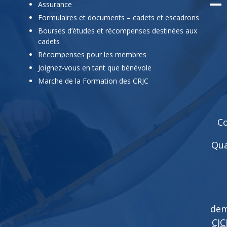
Assurance
Formulaires et documents – cadets et escadrons
Bourses d’études et récompenses destinées aux
cadets
Récompenses pour les membres
Joignez-vous en tant que bénévole
Marche de la Formation des CRJC
Co
Qua
dem
CJC