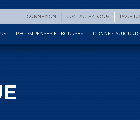
CONNEXION
CONTACTEZ-NOUS
PAGE D’
OUS
RÉCOMPENSES ET BOURSES
DONNEZ AUJOURD’H
UE