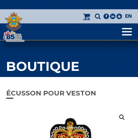
EN
facebook
linkedin
youtube
Men
BOUTIQUE
ÉCUSSON POUR VESTON