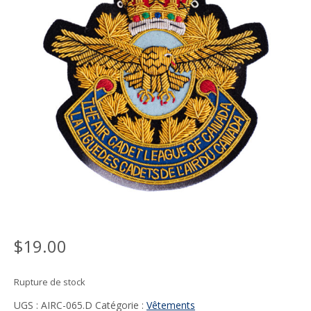
$
19.00
Rupture de stock
UGS :
AIRC-065.D
Catégorie :
Vêtements