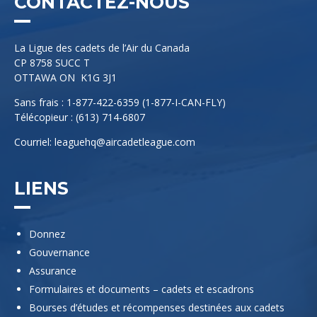
CONTACTEZ-NOUS
La Ligue des cadets de l’Air du Canada
CP 8758 SUCC T
OTTAWA ON K1G 3J1
Sans frais : 1-877-422-6359 (1-877-I-CAN-FLY)
Télécopieur : (613) 714-6807
Courriel:
leaguehq@aircadetleague.com
LIENS
Donnez
Gouvernance
Assurance
Formulaires et documents – cadets et escadrons
Bourses d’études et récompenses destinées aux cadets