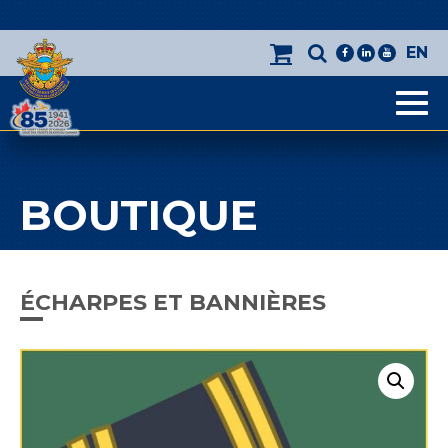
EN
facebook
linkedin
youtube
Men
BOUTIQUE
ÉCHARPES ET BANNIÈRES