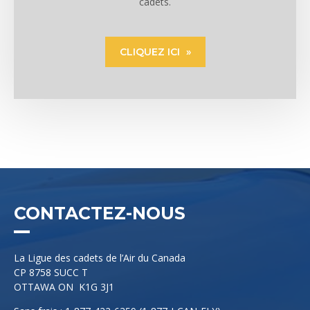
cadets.
CLIQUEZ ICI
CONTACTEZ-NOUS
La Ligue des cadets de l’Air du Canada
CP 8758 SUCC T
OTTAWA ON K1G 3J1