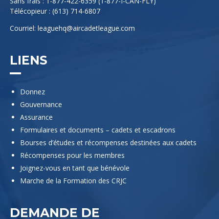
Sans frais : 1-877-422-6359 (1-877-I-CAN-FLY)
Télécopieur : (613) 714-6807
Courriel:
leaguehq@aircadetleague.com
LIENS
Donnez
Gouvernance
Assurance
Formulaires et documents – cadets et escadrons
Bourses d’études et récompenses destinées aux cadets
Récompenses pour les membres
Joignez-vous en tant que bénévole
Marche de la Formation des CRJC
DEMANDE DE