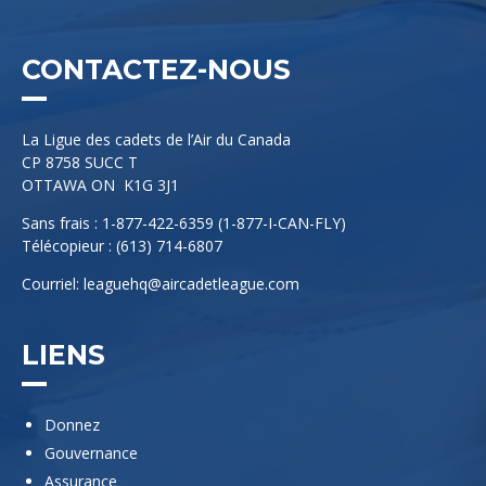
CONTACTEZ-NOUS
La Ligue des cadets de l’Air du Canada
CP 8758 SUCC T
OTTAWA ON K1G 3J1
Sans frais : 1-877-422-6359 (1-877-I-CAN-FLY)
Télécopieur : (613) 714-6807
Courriel:
leaguehq@aircadetleague.com
LIENS
Donnez
Gouvernance
Assurance