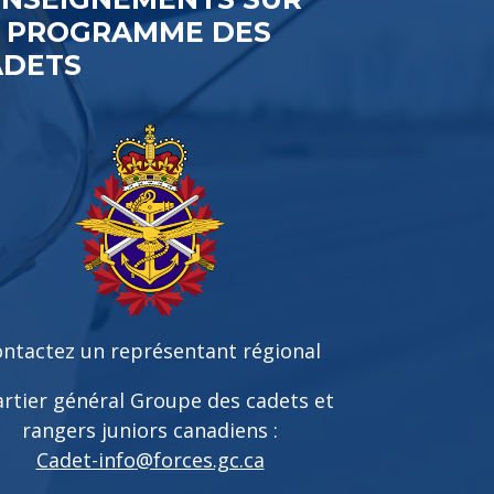
E PROGRAMME DES
ADETS
ntactez un représentant régional
rtier général Groupe des cadets et
rangers juniors canadiens :
Cadet-info@forces.gc.ca