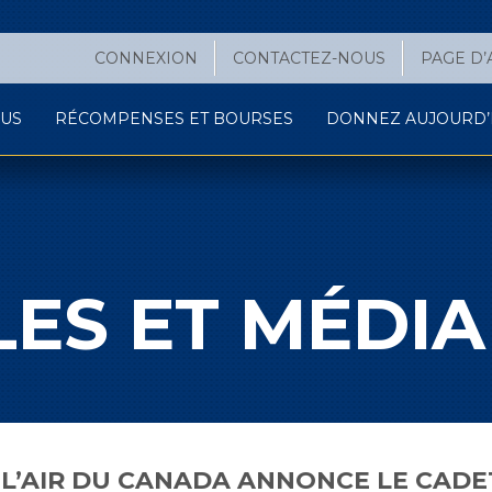
CONNEXION
CONTACTEZ-NOUS
PAGE D’
OUS
RÉCOMPENSES ET BOURSES
DONNEZ AUJOURD’H
ES ET MÉDIA
 L’AIR DU CANADA ANNONCE LE CADE