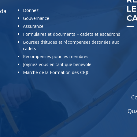
L
ada
Donnez
C
Gouvernance
Assurance
Formulaires et documents – cadets et escadrons
Bourses d’études et récompenses destinées aux
cadets
Récompenses pour les membres
Joignez-vous en tant que bénévole
Marche de la Formation des CRJC
Co
Qua