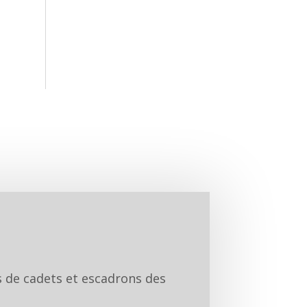
ps de cadets et escadrons des