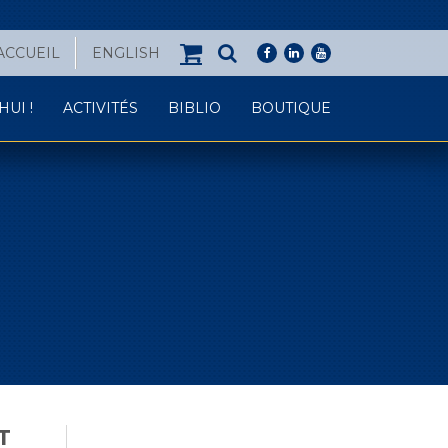
ACCUEIL
ENGLISH
facebook
linkedin
youtube
UI !
ACTIVITÉS
BIBLIO
BOUTIQUE
T