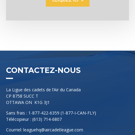
CONTACTEZ-NOUS
La Ligue des cadets de l’Air du Canada
CP 8758 SUCC T
OTTAWA ON K1G 3J1
Sans frais : 1-877-422-6359 (1-877-I-CAN-FLY)
Télécopieur : (613) 714-6807
Courriel:
leaguehq@aircadetleague.com