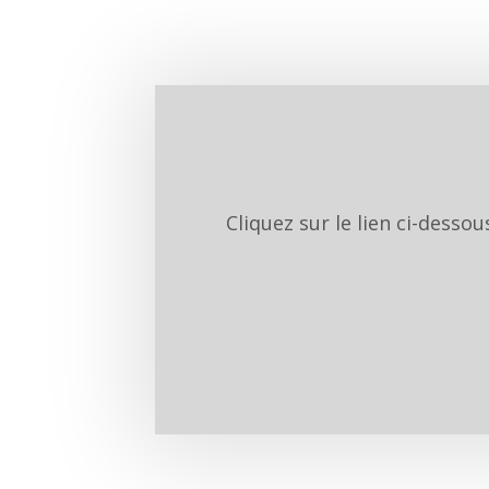
Cliquez sur le lien ci-desso