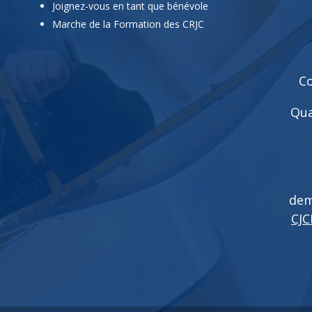
Joignez-vous en tant que bénévole
Marche de la Formation des CRJC
Co
Qua
dem
CJC