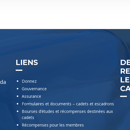
LIENS
D
R
L
ada
Donnez
C
Gouvernance
Assurance
Formulaires et documents – cadets et escadrons
Bourses d’études et récompenses destinées aux
cadets
Récompenses pour les membres