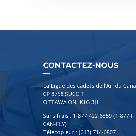
CONTACTEZ-NOUS
La Ligue des cadets de l’Air du Can
CP 8758 SUCC T
OTTAWA ON K1G 3J1
Sans frais : 1-877-422-6359 (1-877-I-
CAN-FLY)
Télécopieur : (613) 714-6807