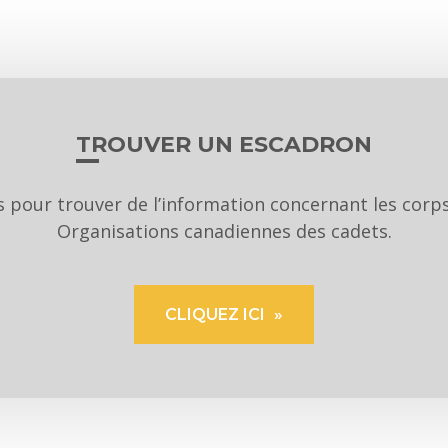
TROUVER UN ESCADRON
us pour trouver de l’information concernant les cor
Organisations canadiennes des cadets.
CLIQUEZ ICI