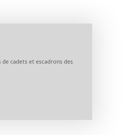
ps de cadets et escadrons des