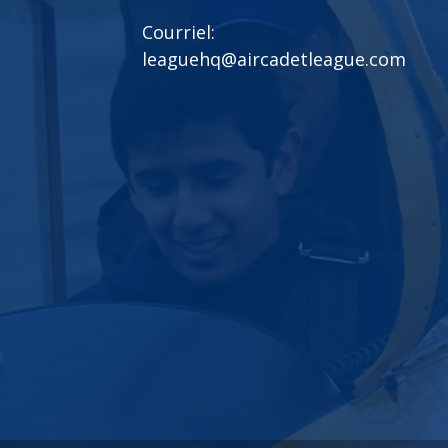
Courriel:
leaguehq@aircadetleague.com